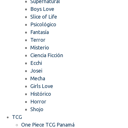
Supernatural
Boys Love
Slice of Life
Psicológico
Fantasía
Terror
Misterio
Ciencia Ficción
Ecchi
Josei
Mecha
Girls Love
Histórico
Horror
Shojo
TCG
One Piece TCG Panamá