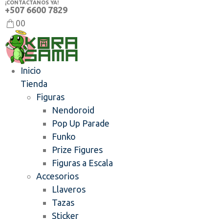
¡CONTÁCTANOS YA!
+507 6600 7829
0
0
Inicio
Tienda
Figuras
Nendoroid
Pop Up Parade
Funko
Prize Figures
Figuras a Escala
Accesorios
Llaveros
Tazas
Sticker