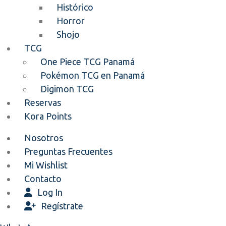
Histórico
Horror
Shojo
TCG
One Piece TCG Panamá
Pokémon TCG en Panamá
Digimon TCG
Reservas
Kora Points
Nosotros
Preguntas Frecuentes
Mi Wishlist
Contacto
Log In
Regístrate