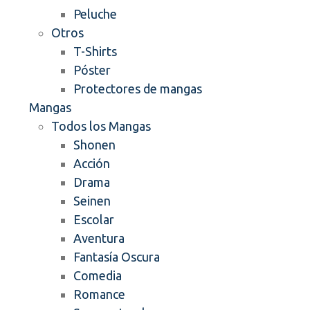
Peluche
Otros
T-Shirts
Póster
Protectores de mangas
Mangas
Todos los Mangas
Shonen
Acción
Drama
Seinen
Escolar
Aventura
Fantasía Oscura
Comedia
Romance