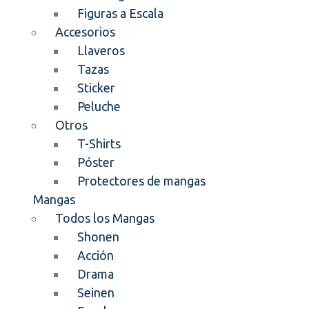
Figuras a Escala
Accesorios
Llaveros
Tazas
Sticker
Peluche
Otros
T-Shirts
Póster
Protectores de mangas
Mangas
Todos los Mangas
Shonen
Acción
Drama
Seinen