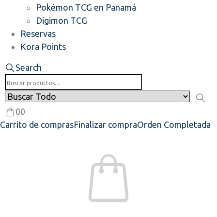
Pokémon TCG en Panamá
Digimon TCG
Reservas
Kora Points
Search
0
0
Carrito de compras
Finalizar compra
Orden Completada