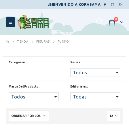
¡BIENVENIDO A KORASAMA!
0
TIENDA
FIGURAS
FUNKO
Categorías:
Series:
Todos
Marca Del Producto:
Editoriales:
Todos
Todas