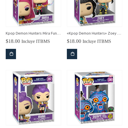
Kpop Demon Hunters Mira Funko Pop!
«Kpop Demon Hunters» Zoey Funko Pop!
$
18.00
$
18.00
Incluye ITBMS
Incluye ITBMS