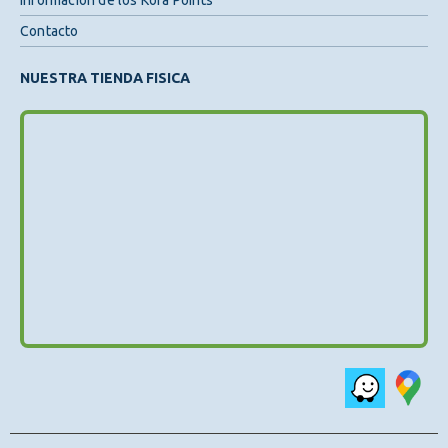
Información de los Kora Points
Contacto
NUESTRA TIENDA FISICA