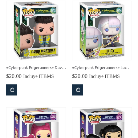
«Cyberpunk Edgerunners» David Martinez Funko Pop!
«Cyberpunk Edgerunners» Lucy Funko Pop!
$
20.00
$
20.00
Incluye ITBMS
Incluye ITBMS