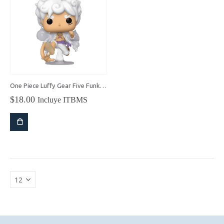
One Piece Luffy Gear Five Funko Pop!
$
18.00
Incluye ITBMS