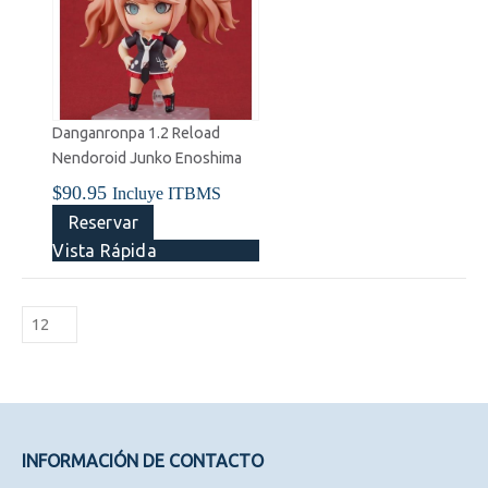
Danganronpa 1.2 Reload
Nendoroid Junko Enoshima
$
90.95
Incluye ITBMS
Reservar
Vista Rápida
INFORMACIÓN DE CONTACTO