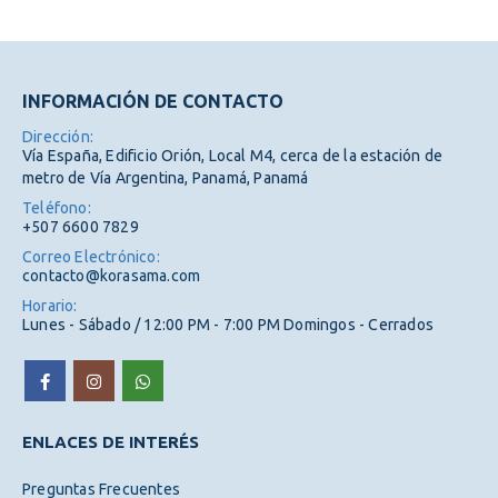
INFORMACIÓN DE CONTACTO
Dirección:
Vía España, Edificio Orión, Local M4, cerca de la estación de
metro de Vía Argentina, Panamá, Panamá
Teléfono:
+507 6600 7829
Correo Electrónico:
contacto@korasama.com
Horario:
Lunes - Sábado / 12:00 PM - 7:00 PM Domingos - Cerrados
ENLACES DE INTERÉS
Preguntas Frecuentes