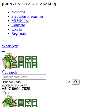
¡BIENVENIDO A KORASAMA!
|
Nosotros
Preguntas Frecuentes
Mi Wishlist
Contacto
Log In
Regístrate
|
WhatsApp
Search
¡CONTÁCTANOS YA!
+507 6600 7829
0
0