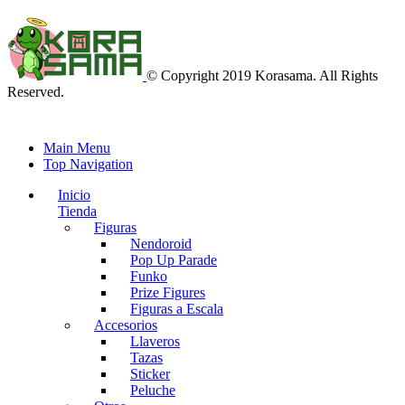
© Copyright 2019 Korasama. All Rights
Reserved.
Main Menu
Top Navigation
Inicio
Tienda
Figuras
Nendoroid
Pop Up Parade
Funko
Prize Figures
Figuras a Escala
Accesorios
Llaveros
Tazas
Sticker
Peluche