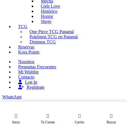
Mecha
Girls Love
Histórico
Horror
Shojo
TCG
One Piece TCG Panamá
Pokémon TCG en Panamá
Digimon TCG
Reservas
Kora Points
Nosotros
Preguntas Frecuentes
Mi Wishlist
Contacto
Log In
Regístrate
WhatsApp
Inicio
Tu Cuenta
Carrito
Buscar