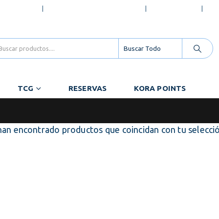
OSOTROS
PREGUNTAS FRECUENTES
MI WISHLIST
CO
TCG
RESERVAS
KORA POINTS
han encontrado productos que coincidan con tu selecci