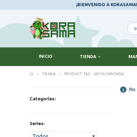
¡BIENVENIDO A KORASAMA
INICIO
TIENDA
MA
TIENDA
PRODUCT TAG -
SATOU HIROHISA
No 
Categorías:
Series:
Todos