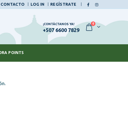
|
CONTACTO
LOG IN
REGÍSTRATE
0
¡CONTÁCTANOS YA!
+507 6600 7829
ORA POINTS
ón.