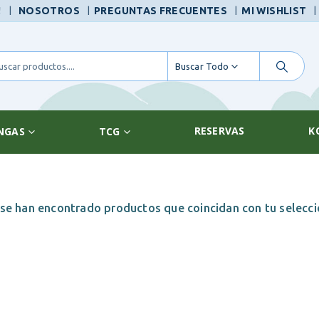
|
!
NOSOTROS
PREGUNTAS FRECUENTES
MI WISHLIST
Buscar Todo
RESERVAS
K
NGAS
TCG
se han encontrado productos que coincidan con tu selecci