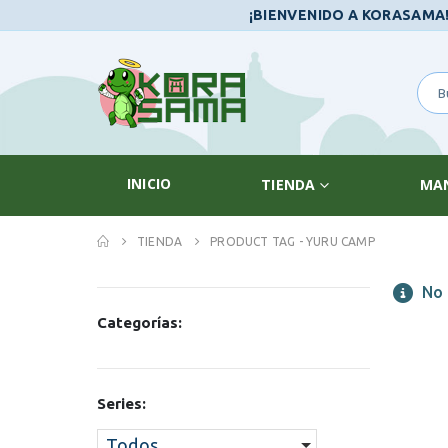
¡BIENVENIDO A KORASAMA
INICIO
TIENDA
MA
TIENDA
PRODUCT TAG -
YURU CAMP
No 
Categorías:
Series:
Todos