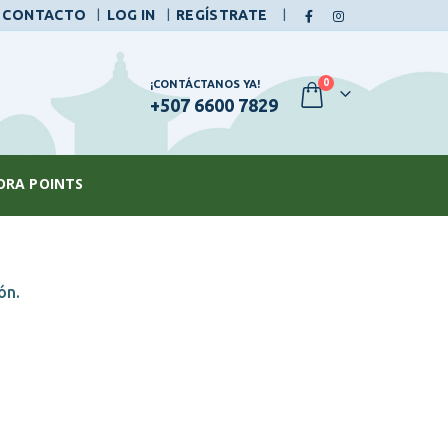
|
CONTACTO
LOG IN
REGÍSTRATE
0
¡CONTÁCTANOS YA!
+507 6600 7829
ORA POINTS
ón.