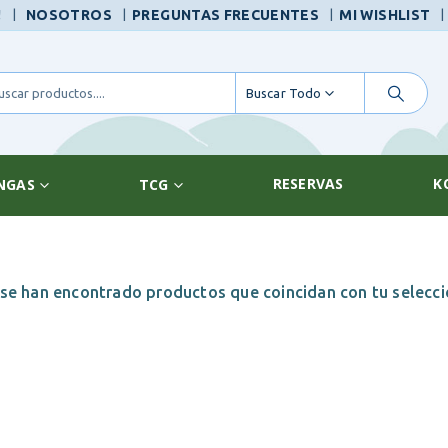
|
!
NOSOTROS
PREGUNTAS FRECUENTES
MI WISHLIST
Buscar Todo
RESERVAS
K
NGAS
TCG
se han encontrado productos que coincidan con tu selecci