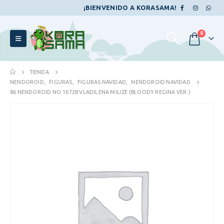
¡BIENVENIDO A KORASAMA!
0
TIENDA
NENDOROID
,
FIGURAS
,
FIGURAS NAVIDAD
,
NENDOROID NAVIDAD
86 NENDOROID NO.1672B VLADILENA MILIZE (BLOODY REGINA VER.)