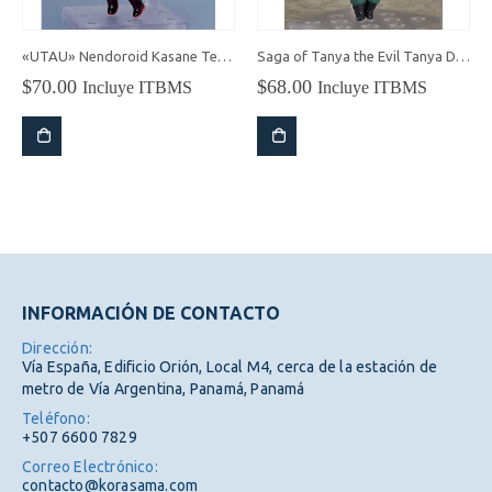
«UTAU» Nendoroid Kasane Teto (Ver. 2.0)
Saga of Tanya the Evil Tanya Degurechaff Nendoroid
$
70.00
$
68.00
$
Incluye ITBMS
Incluye ITBMS
INFORMACIÓN DE CONTACTO
Dirección:
Vía España, Edificio Orión, Local M4, cerca de la estación de
metro de Vía Argentina, Panamá, Panamá
Teléfono:
+507 6600 7829
Correo Electrónico:
contacto@korasama.com