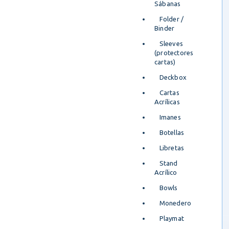
Sábanas
Folder /
Binder
Sleeves
(protectores
cartas)
Deckbox
Cartas
Acrílicas
Imanes
Botellas
Libretas
Stand
Acrílico
Bowls
Monedero
Playmat