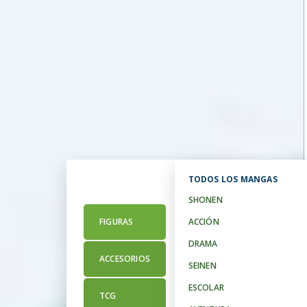
TODOS LOS MANGAS
SHONEN
NENDOROID
FIGURAS
ACCIÓN
DRAMA
POP UP PARADE
ACCESORIOS
SEINEN
FUNKO
ESCOLAR
TCG