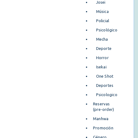
Josei
Música
Policial
Psicológico
Mecha
Deporte
Horror
Isekai
One Shot
Deportes
Psicologico
Reservas
(pre-order)
Manhwa
Promoción
Género