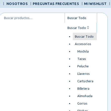
|
!
NOSOTROS
PREGUNTAS FRECUENTES
MI WISHLIST
Buscar Todo
Buscar Todo
Accesorios
Mochila
Tazas
Peluche
Llaveros
Cartuchera
Billetera
Almohada
Gorras
Sticker