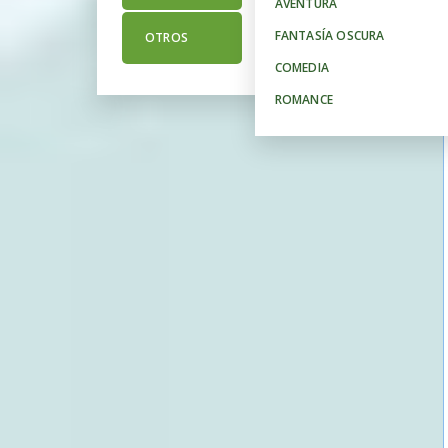
AVENTURA
FIGURAS A ESCALA
FANTASÍA OSCURA
OTROS
PRIZE FIGURES
COMEDIA
ROMANCE