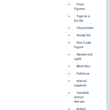
Prize
Figures
Figuras a
Escala
Chozokado
Model Kit
Non Scale
Figure
Nendoroid
Light
Blind Box
PalVerse
Marvel
Legends
Variable
Action
Heroes
Robot