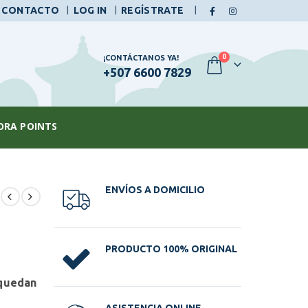
|
CONTACTO
LOG IN
REGÍSTRATE
0
¡CONTÁCTANOS YA!
+507 6600 7829
ORA POINTS
ENVÍOS A DOMICILIO
PRODUCTO 100% ORIGINAL
 quedan