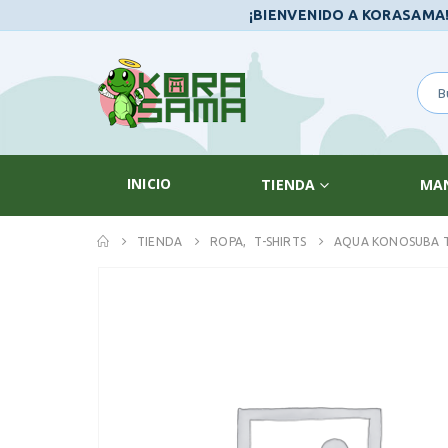
¡BIENVENIDO A KORASAMA
INICIO
TIENDA
MA
TIENDA
ROPA
,
T-SHIRTS
AQUA KONOSUBA T