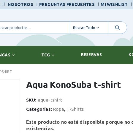
|
!
NOSOTROS
PREGUNTAS FRECUENTES
MI WISHLIST
Buscar Todo
RESERVAS
K
NGAS
TCG
-SHIRT
Aqua KonoSuba t-shirt
SKU:
aqua-tshirt
Categorías:
Ropa
,
T-Shirts
Este producto no está disponible porque no
existencias.