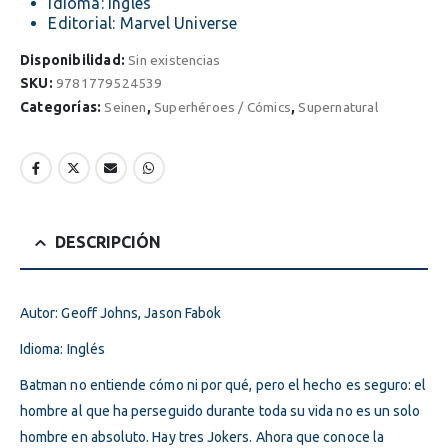
Idioma: Inglés
Editorial: Marvel Universe
Disponibilidad:
Sin existencias
SKU:
9781779524539
Categorías:
Seinen
,
Superhéroes / Cómics
,
Supernatural
DESCRIPCIÓN
Autor: Geoff Johns, Jason Fabok
Idioma: Inglés
Batman no entiende cómo ni por qué, pero el hecho es seguro: el
hombre al que ha perseguido durante toda su vida no es un solo
hombre en absoluto. Hay tres Jokers. Ahora que conoce la