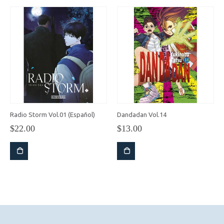
Radio Storm Vol.01 (Español)
Dandadan Vol.14
$
22.00
$
13.00