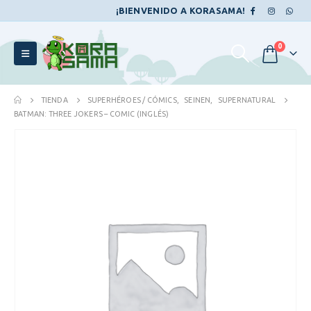
¡BIENVENIDO A KORASAMA!
0
TIENDA
SUPERHÉROES / CÓMICS
,
SEINEN
,
SUPERNATURAL
BATMAN: THREE JOKERS – COMIC (INGLÉS)