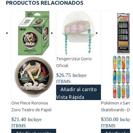
PRODUCTOS RELACIONADOS
Tengen Uzui Gorro
Oficial
$
26.75
Incluye
ITBMS
Añadir al carrito
Vista Rápida
One Piece Roronoa
Pokémon x Santa
Zoro Teatro de Papel
Skateboards- D
$
21.40
$
350.00
Incluye
Incluy
ITBMS
ITBMS