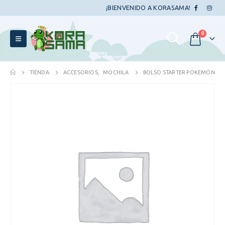
¡BIENVENIDO A KORASAMA!
0
TIENDA
ACCESORIOS
,
MOCHILA
BOLSO STARTER POKEMON