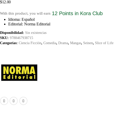
$
12.00
12 Points
in Kora Club
With this product, you will earn
Idioma: Español
Editorial: Norma Editorial
Disponibilidad:
Sin existencias
SKU:
9788467938715
Categorías:
Ciencia Ficción
,
Comedia
,
Drama
,
Mangas
,
Seinen
,
Slice of Life