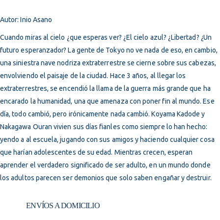
Autor: Inio Asano
Cuando miras al cielo ¿que esperas ver? ¿El cielo azul? ¿Libertad? ¿Un
futuro esperanzador? La gente de Tokyo no ve nada de eso, en cambio,
una siniestra nave nodriza extraterrestre se cierne sobre sus cabezas,
envolviendo el paisaje de la ciudad. Hace 3 años, al llegar los
extraterrestres, se encendió la llama de la guerra más grande que ha
encarado la humanidad, una que amenaza con poner fin al mundo. Ese
día, todo cambió, pero irónicamente nada cambió. Koyama Kadode y
Nakagawa Ouran vivien sus días fianles como siempre lo han hecho:
yendo a al escuela, jugando con sus amigos y haciendo cualquier cosa
que harían adolescentes de su edad. Mientras crecen, esperan
aprender el verdadero significado de ser adulto, en un mundo donde
los adultos parecen ser demonios que solo saben engañar y destruir.
ENVÍOS A DOMICILIO