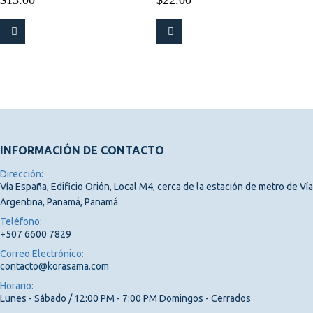
$
13.00
$
22.00
INFORMACIÓN DE CONTACTO
Dirección:
Vía España, Edificio Orión, Local M4, cerca de la estación de metro de Vía
Argentina, Panamá, Panamá
Teléfono:
+507 6600 7829
Correo Electrónico:
contacto@korasama.com
Horario:
Lunes - Sábado / 12:00 PM - 7:00 PM Domingos - Cerrados