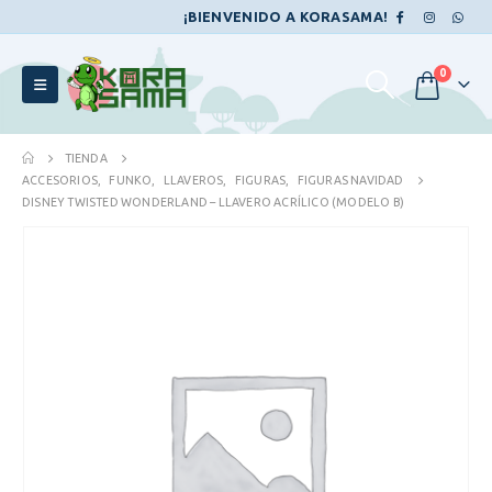
¡BIENVENIDO A KORASAMA!
0
TIENDA
ACCESORIOS
,
FUNKO
,
LLAVEROS
,
FIGURAS
,
FIGURAS NAVIDAD
DISNEY TWISTED WONDERLAND – LLAVERO ACRÍLICO (MODELO B)