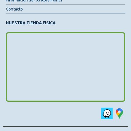
Información de los Kora Points
Contacto
NUESTRA TIENDA FISICA