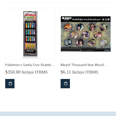
Pokémon x Santa Cruz Skateboards- DECK
Bleach Thousand-Year Blood War Pines Sorpresa
$
350.00
$
6.11
Incluye ITBMS
Incluye ITBMS