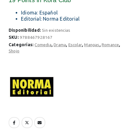
19 Points
in Kora Club
Idioma: Español
Editorial: Norma Editorial
Disponibilidad:
Sin existencias
SKU:
9788467928167
Categorías:
Comedia
,
Drama
,
Escolar
,
Mangas
,
Romance
,
Shojo