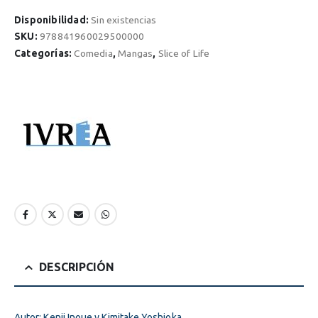
Disponibilidad:
Sin existencias
SKU:
978841960029500000
Categorías:
Comedia
,
Mangas
,
Slice of Life
DESCRIPCIÓN
Autor: Kenji Inoue y Kimitake Yoshioka