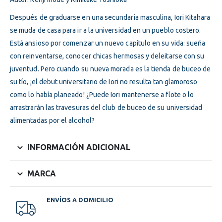
Después de graduarse en una secundaria masculina, Iori Kitahara
se muda de casa para ir a la universidad en un pueblo costero.
Está ansioso por comenzar un nuevo capítulo en su vida: sueña
con reinventarse, conocer chicas hermosas y deleitarse con su
juventud. Pero cuando su nueva morada es la tienda de buceo de
su tío, ¡el debut universitario de Iori no resulta tan glamoroso
como lo había planeado! ¿Puede Iori mantenerse a flote o lo
arrastrarán las travesuras del club de buceo de su universidad
alimentadas por el alcohol?
INFORMACIÓN ADICIONAL
MARCA
ENVÍOS A DOMICILIO