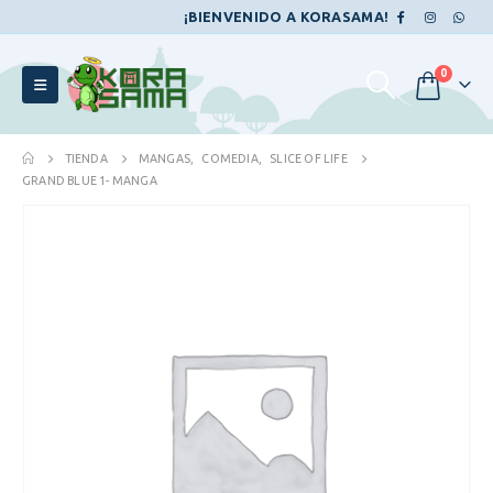
¡BIENVENIDO A KORASAMA!
0
TIENDA
MANGAS
,
COMEDIA
,
SLICE OF LIFE
GRAND BLUE 1- MANGA