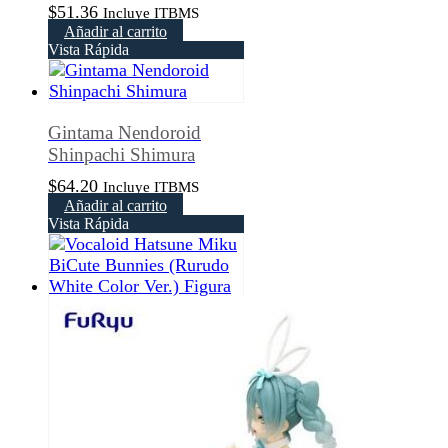
$
51.36
Incluye ITBMS
Añadir al carrito
Vista Rápida
Gintama Nendoroid
Shinpachi Shimura
$
64.20
Incluye ITBMS
Añadir al carrito
Vista Rápida