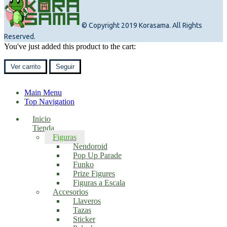
© Copyright 2019 Korasama. All Rights
Reserved.
You've just added this product to the cart:
Ver carrito
Seguir
Main Menu
Top Navigation
Inicio
Tienda
Figuras
Nendoroid
Pop Up Parade
Funko
Prize Figures
Figuras a Escala
Accesorios
Llaveros
Tazas
Sticker