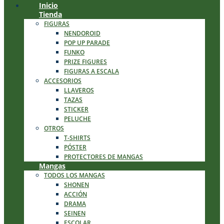
Inicio
Tienda
FIGURAS
NENDOROID
POP UP PARADE
FUNKO
PRIZE FIGURES
FIGURAS A ESCALA
ACCESORIOS
LLAVEROS
TAZAS
STICKER
PELUCHE
OTROS
T-SHIRTS
PÓSTER
PROTECTORES DE MANGAS
Mangas
TODOS LOS MANGAS
SHONEN
ACCIÓN
DRAMA
SEINEN
ESCOLAR