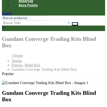
Reservas
Kora Points
Search
0
0
Gundam Converge Trading Kits Blind
Box
Home
Tienda
Figuras
,
Blind Box
Gundam Converge Trading Kits Blind Box
Popular
Gundam Converge Trading Kits Blind
Box