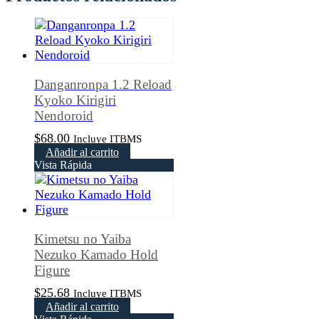
Danganronpa 1.2 Reload
Kyoko Kirigiri
Nendoroid
$
68.00
Incluye ITBMS
Añadir al carrito
Vista Rápida
Kimetsu no Yaiba
Nezuko Kamado Hold
Figure
$
25.68
Incluye ITBMS
Añadir al carrito