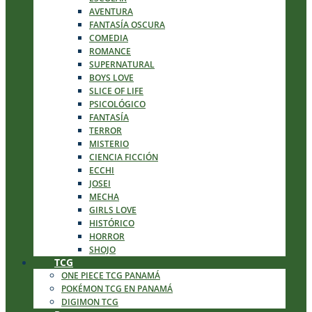
AVENTURA
FANTASÍA OSCURA
COMEDIA
ROMANCE
SUPERNATURAL
BOYS LOVE
SLICE OF LIFE
PSICOLÓGICO
FANTASÍA
TERROR
MISTERIO
CIENCIA FICCIÓN
ECCHI
JOSEI
MECHA
GIRLS LOVE
HISTÓRICO
HORROR
SHOJO
TCG
ONE PIECE TCG PANAMÁ
POKÉMON TCG EN PANAMÁ
DIGIMON TCG