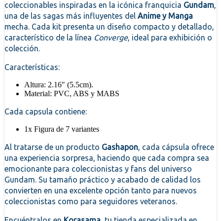
coleccionables inspiradas en la icónica franquicia
Gundam
,
una de las sagas más influyentes del
Anime y Manga
mecha. Cada kit presenta un diseño compacto y detallado,
característico de la línea
Converge
, ideal para exhibición o
colección.
Características:
Altura: 2.16″ (5.5cm).
Material: PVC, ABS y MABS
Cada capsula contiene:
1x Figura de 7 variantes
Al tratarse de un producto
Gashapon
, cada cápsula ofrece
una experiencia sorpresa, haciendo que cada compra sea
emocionante para coleccionistas y fans del universo
Gundam. Su tamaño práctico y acabado de calidad los
convierten en una excelente opción tanto para nuevos
coleccionistas como para seguidores veteranos.
Encuéntralos en
Korasama
, tu tienda especializada en