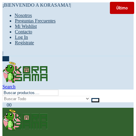
¡BIENVENIDO A KORASAMA!
|
Último
Nosotros
Preguntas Frecuentes
Mi Wishlist
Contacto
Log In
Regístrate
|
Search
0
0