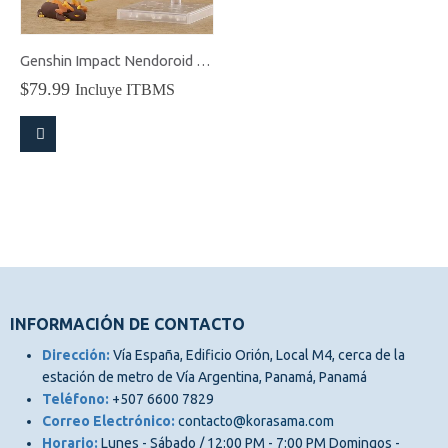
Genshin Impact Nendoroid Zhongli
$
79.99
Incluye ITBMS
INFORMACIÓN DE CONTACTO
Dirección:
Vía España, Edificio Orión, Local M4, cerca de la
estación de metro de Vía Argentina, Panamá, Panamá
Teléfono:
+507 6600 7829
Correo Electrónico:
contacto@korasama.com
Horario:
Lunes - Sábado / 12:00 PM - 7:00 PM Domingos -