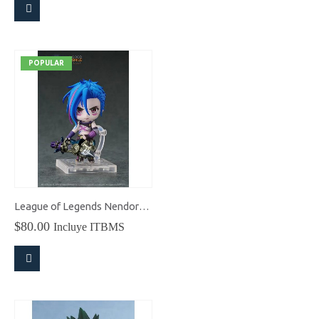
POPULAR
League of Legends Nendoroid Jinx (Arcane Ver.)
$
80.00
Incluye ITBMS