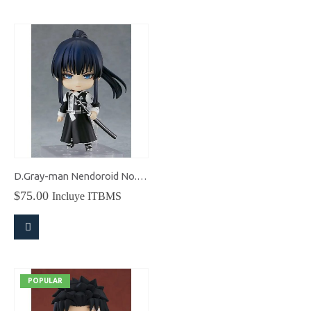
D.Gray-man Nendoroid No.1809 Yu Kanda
$
75.00
Incluye ITBMS
POPULAR