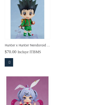
Hunter x Hunter Nendoroid Gon Freecss (Hunter Exam Ver.)
$
70.00
Incluye ITBMS