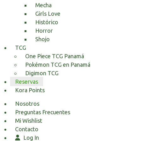
Mecha
Girls Love
Histórico
Horror
Shojo
TCG
One Piece TCG Panamá
Pokémon TCG en Panamá
Digimon TCG
Reservas
Kora Points
Nosotros
Preguntas Frecuentes
Mi Wishlist
Contacto
Log In