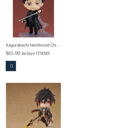
Kagurabachi Nendoroid Chihiro Rokuhira
$
65.00
Incluye ITBMS