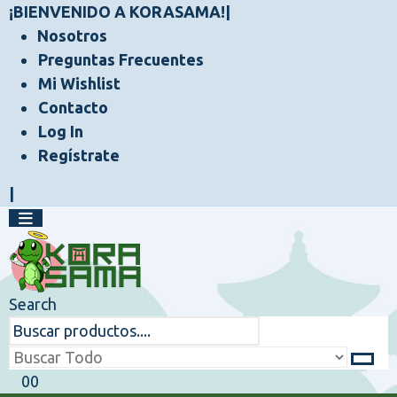
¡BIENVENIDO A KORASAMA!
|
Nosotros
Preguntas Frecuentes
Mi Wishlist
Contacto
Log In
Regístrate
|
Search
0
0