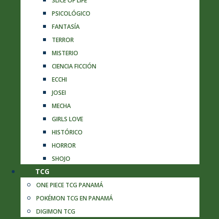
SLICE OF LIFE
PSICOLÓGICO
FANTASÍA
TERROR
MISTERIO
CIENCIA FICCIÓN
ECCHI
JOSEI
MECHA
GIRLS LOVE
HISTÓRICO
HORROR
SHOJO
TCG
ONE PIECE TCG PANAMÁ
POKÉMON TCG EN PANAMÁ
DIGIMON TCG