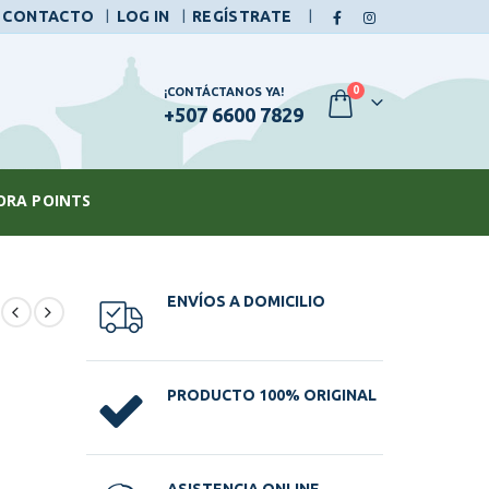
|
CONTACTO
LOG IN
REGÍSTRATE
0
¡CONTÁCTANOS YA!
+507 6600 7829
ORA POINTS
ENVÍOS A DOMICILIO
PRODUCTO 100% ORIGINAL