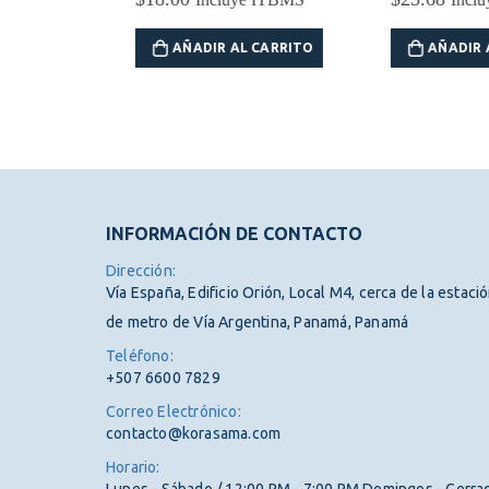
RITO
AÑADIR AL CARRITO
AÑADIR AL 
INFORMACIÓN DE CONTACTO
Dirección:
Vía España, Edificio Orión, Local M4, cerca de la estaci
de metro de Vía Argentina, Panamá, Panamá
Teléfono:
+507 6600 7829
Correo Electrónico:
contacto@korasama.com
Horario: