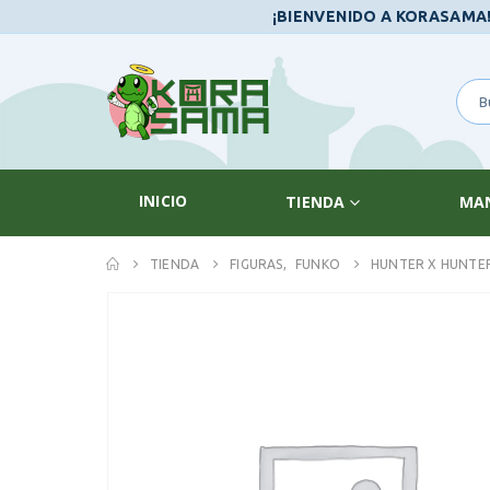
¡BIENVENIDO A KORASAMA
INICIO
TIENDA
MA
TIENDA
FIGURAS
,
FUNKO
HUNTER X HUNTER 