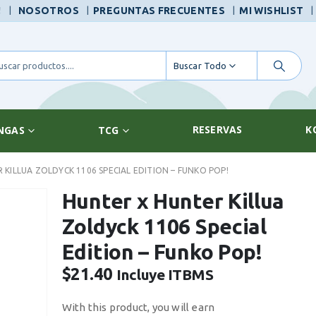
|
!
NOSOTROS
PREGUNTAS FRECUENTES
MI WISHLIST
Buscar Todo
RESERVAS
K
NGAS
TCG
KILLUA ZOLDYCK 1106 SPECIAL EDITION – FUNKO POP!
Hunter x Hunter Killua
Zoldyck 1106 Special
Edition – Funko Pop!
$
21.40
Incluye ITBMS
With this product, you will earn