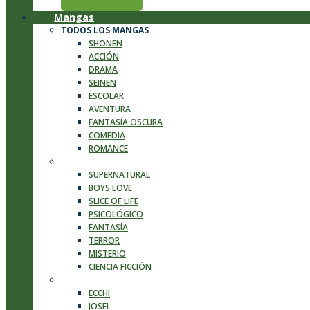
Mangas
TODOS LOS MANGAS
SHONEN
ACCIÓN
DRAMA
SEINEN
ESCOLAR
AVENTURA
FANTASÍA OSCURA
COMEDIA
ROMANCE
MANGAS
SUPERNATURAL
BOYS LOVE
SLICE OF LIFE
PSICOLÓGICO
FANTASÍA
TERROR
MISTERIO
CIENCIA FICCIÓN
MANGAS
ECCHI
JOSEI