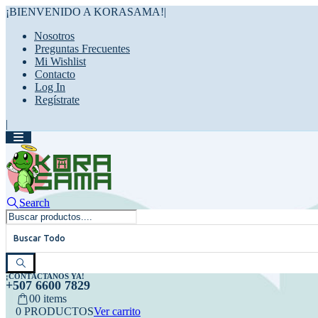
¡BIENVENIDO A KORASAMA!
|
Nosotros
Preguntas Frecuentes
Mi Wishlist
Contacto
Log In
Regístrate
|
Search
Buscar Todo
¡CONTÁCTANOS YA!
+507 6600 7829
0
0 items
0 PRODUCTOS
Ver carrito