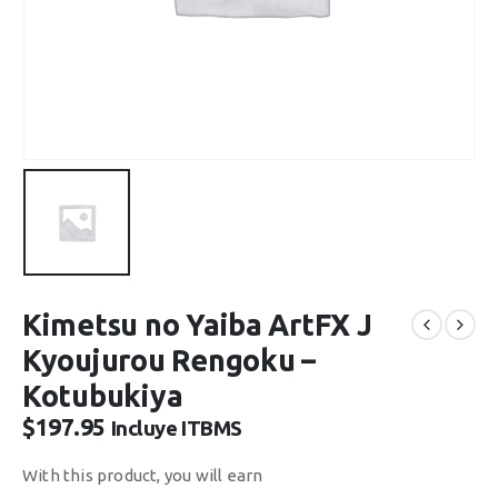
Kimetsu no Yaiba ArtFX J
Kyoujurou Rengoku –
Kotubukiya
$
197.95
Incluye ITBMS
With this product, you will earn