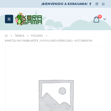
¡BIENVENIDO A KORASAMA!
0
TIENDA
FIGURAS
KIMETSU NO YAIBA ARTFX J KYOUJUROU RENGOKU – KOTUBUKIYA