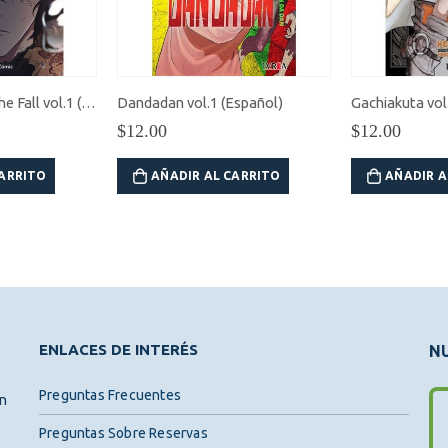
The World After the Fall vol.1 (Español)
Dandadan vol.1 (Español)
Gachiakuta vol
$
12.00
$
12.00
CARRITO
AÑADIR AL CARRITO
AÑADIR A
ENLACES DE INTERÉS
NU
Preguntas Frecuentes
ón
Preguntas Sobre Reservas