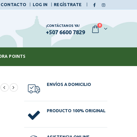
|
CONTACTO
LOG IN
REGÍSTRATE
0
¡CONTÁCTANOS YA!
+507 6600 7829
ORA POINTS
ENVÍOS A DOMICILIO
PRODUCTO 100% ORIGINAL