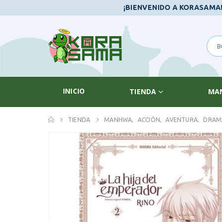
¡BIENVENIDO A KORASAMA
INICIO
TIENDA
MA
TIENDA
MANHWA
,
ACCIÓN
,
AVENTURA
,
DRAM