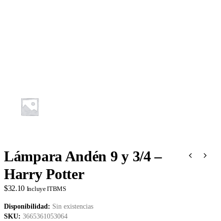
Lámpara Andén 9 y 3/4 –
Harry Potter
$
32.10
Incluye ITBMS
Disponibilidad:
Sin existencias
SKU:
3665361053064