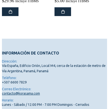
$
29.96
$
5.00
Incluye ITBMS
Incluye ITBMS
INFORMACIÓN DE CONTACTO
Dirección:
Vía España, Edificio Orión, Local M4, cerca de la estación de metro de
Vía Argentina, Panamá, Panamá
Teléfono:
+507 6600 7829
Correo Electrónico:
contacto@korasama.com
Horario:
Lunes - Sábado / 12:00 PM - 7:00 PM Domingos - Cerrados