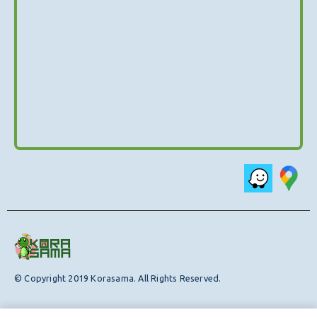
© Copyright 2019 Korasama. All Rights Reserved.