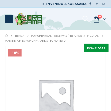
¡BIENVENIDO A KORASAMA!
0
TIENDA
POP UP PARADE
,
RESERVAS (PRE-ORDER)
,
FIGURAS
MADE IN ABYSS POP UP PARADE SP BONDREWD
Pre-Order
-10%