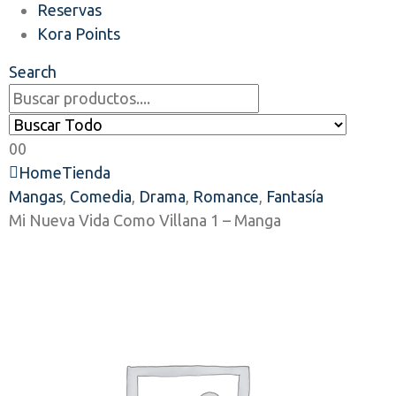
Reservas
Kora Points
Search
0
0
Home
Tienda
Mangas
,
Comedia
,
Drama
,
Romance
,
Fantasía
Mi Nueva Vida Como Villana 1 – Manga