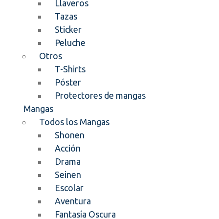
Llaveros
Tazas
Sticker
Peluche
Otros
T-Shirts
Póster
Protectores de mangas
Mangas
Todos los Mangas
Shonen
Acción
Drama
Seinen
Escolar
Aventura
Fantasía Oscura