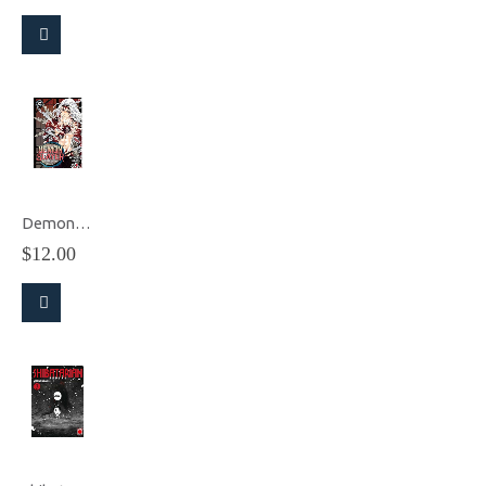
Demon Slayer: Kimetsu No Yaiba vol.22
$
12.00