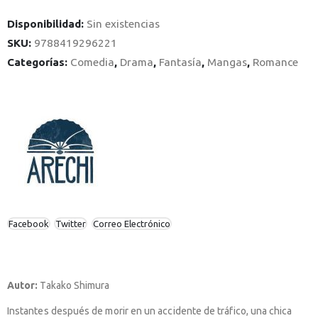
Disponibilidad:
Sin existencias
SKU:
9788419296221
Categorías:
Comedia
,
Drama
,
Fantasía
,
Mangas
,
Romance
Facebook
Twitter
Correo Electrónico
Autor:
Takako Shimura
Instantes después de morir en un accidente de tráfico, una chica