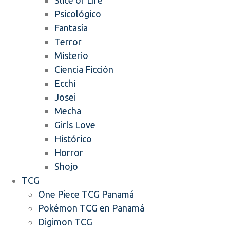
Slice of Life
Psicológico
Fantasía
Terror
Misterio
Ciencia Ficción
Ecchi
Josei
Mecha
Girls Love
Histórico
Horror
Shojo
TCG
One Piece TCG Panamá
Pokémon TCG en Panamá
Digimon TCG