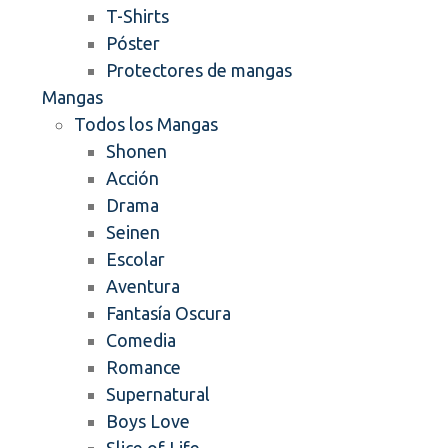
T-Shirts
Póster
Protectores de mangas
Mangas
Todos los Mangas
Shonen
Acción
Drama
Seinen
Escolar
Aventura
Fantasía Oscura
Comedia
Romance
Supernatural
Boys Love