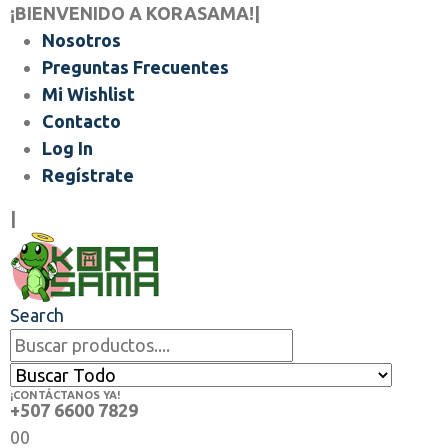
¡BIENVENIDO A KORASAMA!
|
Nosotros
Preguntas Frecuentes
Mi Wishlist
Contacto
Log In
Regístrate
|
Search
¡CONTÁCTANOS YA!
+507 6600 7829
0
0