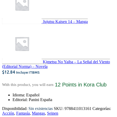
Jujutsu Kaisen 14 – Manga
Kimetsu No Yaiba – La Señal del Viento
(Editorial Norma) – Novela
$
12.84
Incluye ITBMS
12 Points
in Kora Club
With this product, you will earn
Idioma: Español
Editorial: Panini España
Disponibilidad:
Sin existencias
SKU:
9788411013161
Categorías:
Acción
,
Fantasía
,
Mangas
,
Seinen