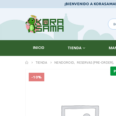
¡BIENVENIDO A KORASAMA
INICIO
TIENDA
MA
TIENDA
NENDOROID
,
RESERVAS (PRE-ORDER)
,
P
-10%