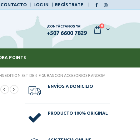
|
CONTACTO
LOG IN
REGÍSTRATE
0
¡CONTÁCTANOS YA!
+507 6600 7829
ORA POINTS
NS EDITION SET DE 6 FIGURAS CON ACCESORIOS RANDOM
ENVÍOS A DOMICILIO
PRODUCTO 100% ORIGINAL