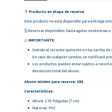
🔖
Producto en etapa de reserva
Este producto no está disponible para entrega in
🗓️ Reservas disponibles hasta agotar existencias o
⚠️
IMPORTANTE
:
Debido al reciente aumento en las tarifas de 
En caso de cualquier cambio, se notificará p
Los productos pueden estar sujetos a recortes 
devolución total del abono.
Abono mínimo para reserva: 28$
Características:
Altura: 2.76 Pulgadas (7 cm)
Material: PVC