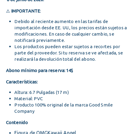
⚠️
IMPORTANTE
:
Debido al reciente aumento en las tarifas de
importación desde EE. UU., los precios están sujetos a
modificaciones. En caso de cualquier cambio, se
notificará previamente.
Los productos pueden estar sujetos a recortes por
parte del proveedor. Si tu reserva se ve afectada, se
realizará la devolución total del abono.
Abono mínimo para reserva: 14$
Características:
Altura: 6.7 Pulgadas (17 m)
Material: PVC
Producto 100% original de la marca Good Smile
Company
Contenido
Figura de OMGKawaii Angel