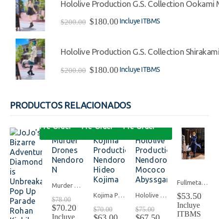
Hololive Production G.S. Collection Ookami Mi
era:
es:
$220.00.
$198.00.
El
El
$
180.00
Incluye ITBMS
$
200.00
precio
precio
original
actual
era:
es:
Hololive Production G.S. Collection Shirakami
$200.00.
$180.00.
El
El
$
180.00
Incluye ITBMS
$
200.00
precio
precio
original
actual
era:
es:
PRODUCTOS RELACIONADOS
$200.00.
$180.00.
Pre-Order
Pre-Order
Pre-Order
-10%
-10%
-10%
Fullmetal Alchemist: Brotherhood Pop Up Parade Riza Hawkeye
Murder Drones Nendoroid N
$
53.50
Kojima Productions Nendoroid Hideo Kojima
Hololive Production Nendoroid Mococo Abyssgard
El
$
78.00
Incluye
precio
El
$
70.20
El
El
$
70.00
$
75.00
ITBMS
original
precio
precio
El
precio
El
Incluye
$
63.00
$
67.50