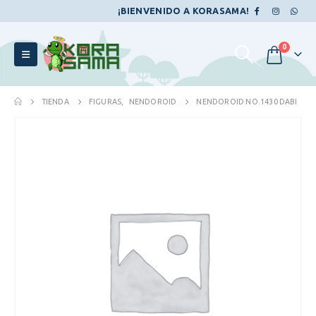
¡BIENVENIDO A KORASAMA!
0
TIENDA
FIGURAS
,
NENDOROID
NENDOROID NO.1430 DABI