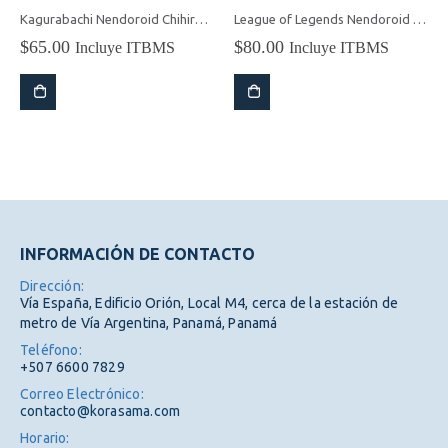
Kagurabachi Nendoroid Chihiro Rokuhira
League of Legends Nendoroid Jinx (Arcane Ver.)
$
65.00
$
80.00
Incluye ITBMS
Incluye ITBMS
INFORMACIÓN DE CONTACTO
Dirección:
Vía España, Edificio Orión, Local M4, cerca de la estación de
metro de Vía Argentina, Panamá, Panamá
Teléfono:
+507 6600 7829
Correo Electrónico:
contacto@korasama.com
Horario: