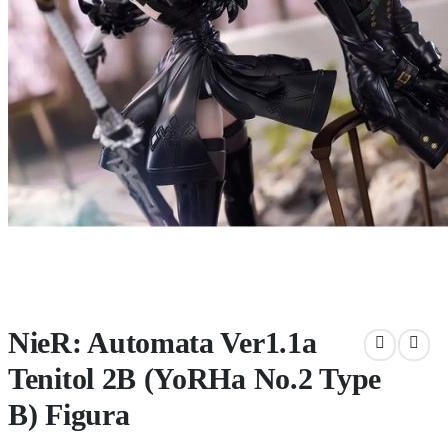
NieR: Automata Ver1.1a
Tenitol 2B (YoRHa No.2 Type
B) Figura