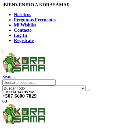
¡BIENVENIDO A KORASAMA!
|
Nosotros
Preguntas Frecuentes
Mi Wishlist
Contacto
Log In
Regístrate
|
Search
¡CONTÁCTANOS YA!
+507 6600 7829
0
0