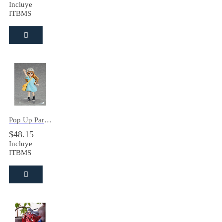
Incluye
ITBMS
Pop Up Parade Platelet
$
48.15
Incluye
ITBMS