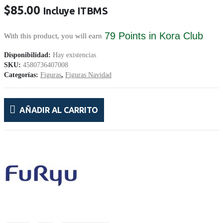
$
85.00
Incluye ITBMS
79 Points
in Kora Club
With this product, you will earn
Disponibilidad:
Hay existencias
SKU:
4580736407008
Categorías:
Figuras
,
Figuras Navidad
AÑADIR AL CARRITO