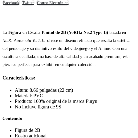
Facebook
Twitter
Correo Electrónico
La
Figura en Escala Tenitol de 2B (YoRHa No.2 Type B)
basada en
NieR: Automata Ver1.1a
ofrece un diseño refinado que resalta la estética
del personaje y su distintivo estilo del videojuego y el Anime. Con una
escultura detallada, una base de alta calidad y un acabado premium, esta
pieza es perfecta para exhibir en cualquier colección.
Características:
Altura: 8.66 pulgadas (22 cm)
Material: PVC
Producto 100% original de la marca Furyu
No incluye figura de 9S
Contenido
Figura de 2B
Rostro adicional