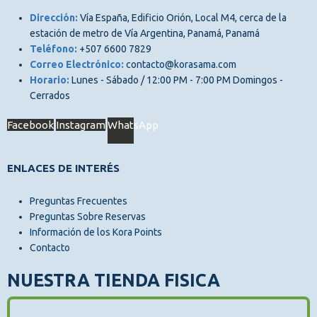
Dirección:
Vía España, Edificio Orión, Local M4, cerca de la
estación de metro de Vía Argentina, Panamá, Panamá
Teléfono:
+507 6600 7829
Correo Electrónico:
contacto@korasama.com
Horario:
Lunes - Sábado / 12:00 PM - 7:00 PM Domingos -
Cerrados
Facebook
Instagram
WhatsApp
ENLACES DE INTERÉS
Preguntas Frecuentes
Preguntas Sobre Reservas
Información de los Kora Points
Contacto
NUESTRA TIENDA FISICA