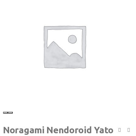
Noragami Nendoroid Yato