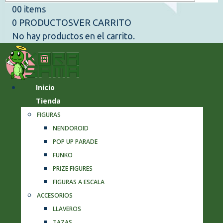
0
0 items
0 PRODUCTOS
VER CARRITO
No hay productos en el carrito.
Inicio
Tienda
FIGURAS
NENDOROID
POP UP PARADE
FUNKO
PRIZE FIGURES
FIGURAS A ESCALA
ACCESORIOS
LLAVEROS
TAZAS