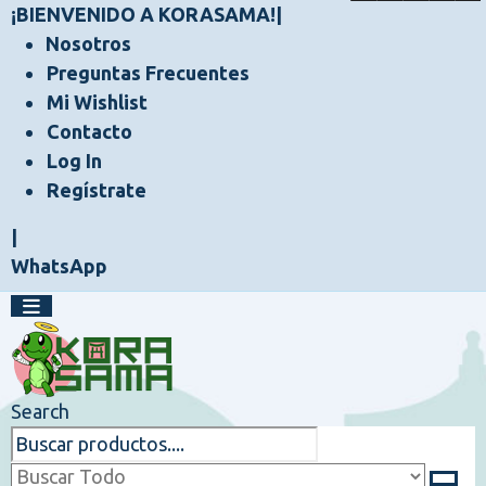
¡BIENVENIDO A KORASAMA!
|
Nosotros
Preguntas Frecuentes
Mi Wishlist
Contacto
Log In
Regístrate
|
WhatsApp
Search