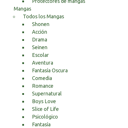
Protectores de mangas
Mangas
Todos los Mangas
Shonen
Acción
Drama
Seinen
Escolar
Aventura
Fantasía Oscura
Comedia
Romance
Supernatural
Boys Love
Slice of Life
Psicológico
Fantasía