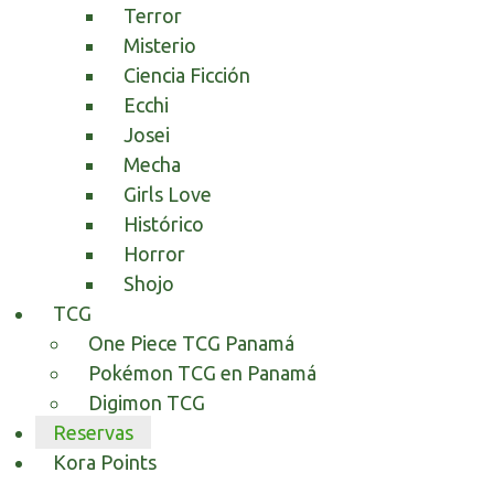
Terror
Misterio
Ciencia Ficción
Ecchi
Josei
Mecha
Girls Love
Histórico
Horror
Shojo
TCG
One Piece TCG Panamá
Pokémon TCG en Panamá
Digimon TCG
Reservas
Kora Points