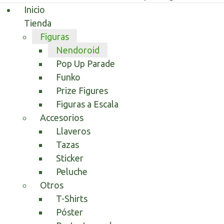
Inicio
Tienda
Figuras
Nendoroid
Pop Up Parade
Funko
Prize Figures
Figuras a Escala
Accesorios
Llaveros
Tazas
Sticker
Peluche
Otros
T-Shirts
Póster