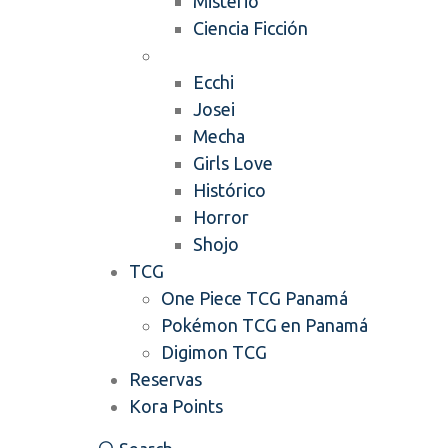
Misterio
Ciencia Ficción
Mangas
Ecchi
Josei
Mecha
Girls Love
Histórico
Horror
Shojo
TCG
One Piece TCG Panamá
Pokémon TCG en Panamá
Digimon TCG
Reservas
Kora Points