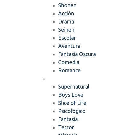
Shonen
Acción
Drama
Seinen
Escolar
Aventura
Fantasía Oscura
Comedia
Romance
Mangas
Supernatural
Boys Love
Slice of Life
Psicológico
Fantasía
Terror