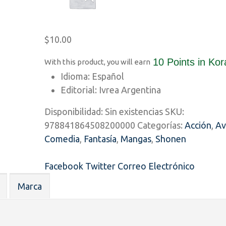
$
10.00
10 Points
in Kor
With this product, you will earn
Idioma: Español
Editorial: Ivrea Argentina
Disponibilidad:
Sin existencias
SKU:
978841864508200000
Categorías:
Acción
,
Av
Comedia
,
Fantasía
,
Mangas
,
Shonen
Facebook
Twitter
Correo Electrónico
Marca