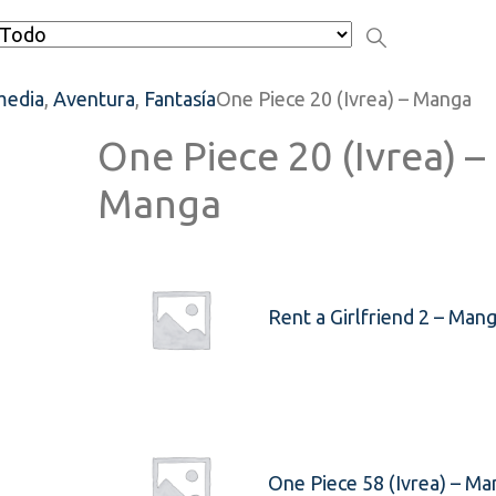
edia
,
Aventura
,
Fantasía
One Piece 20 (Ivrea) – Manga
One Piece 20 (Ivrea) –
Manga
Rent a Girlfriend 2 – Man
One Piece 58 (Ivrea) – Ma