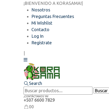
¡BIENVENIDO A KORASAMA!
|
Nosotros
Preguntas Frecuentes
Mi Wishlist
Contacto
Log In
Regístrate
|
Search
¡CONTÁCTANOS YA!
+507 6600 7829
0
0