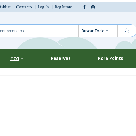
|
shlist
Contacto
Log In
Regístrate
Buscar Todo
Reservas
Kora Points
TCG