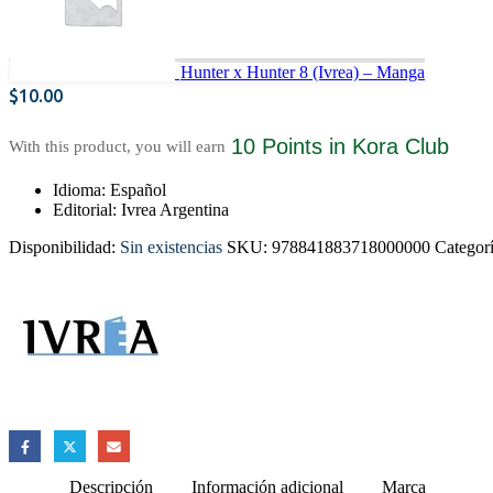
Hunter x Hunter 8 (Ivrea) – Manga
$
10.00
10 Points
in Kora Club
With this product, you will earn
Idioma: Español
Editorial: Ivrea Argentina
Disponibilidad:
Sin existencias
SKU:
978841883718000000
Categor
Descripción
Información adicional
Marca