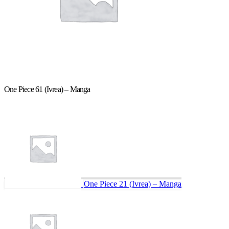
One Piece 61 (Ivrea) – Manga
One Piece 21 (Ivrea) – Manga