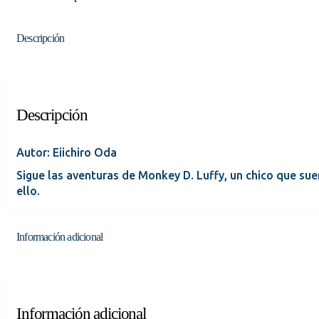
Descripción
Descripción
Autor: Eiichiro Oda
Sigue las aventuras de Monkey D. Luffy, un chico que sueñ
ello.
Información adicional
Información adicional