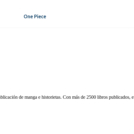
One Piece
publicación de manga e historietas. Con más de 2500 libros publicados, es