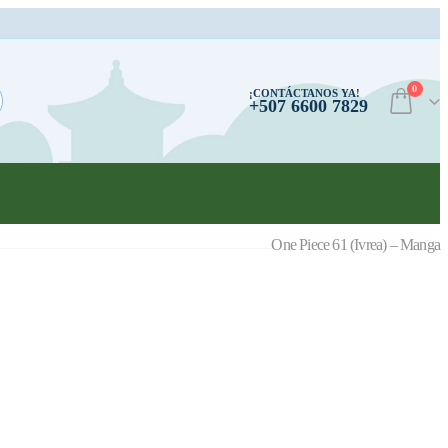
0
¡CONTÁCTANOS YA!
+507 6600 7829
One Piece 61 (Ivrea) – Manga