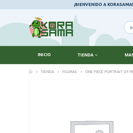
¡BIENVENIDO A KORASAMA
INICIO
TIENDA
MA
TIENDA
FIGURAS
ONE PIECE PORTRAIT OF P