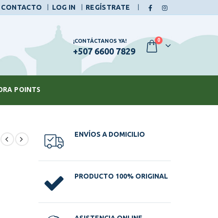
|
CONTACTO
LOG IN
REGÍSTRATE
0
¡CONTÁCTANOS YA!
+507 6600 7829
ORA POINTS
ENVÍOS A DOMICILIO
PRODUCTO 100% ORIGINAL