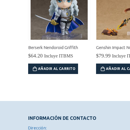
Berserk Nendoroid Griffith
$
64.20
$
79.99
Incluye ITBMS
Incluye ITBMS
AÑADIR AL CARRITO
AÑADIR AL CARRITO
INFORMACIÓN DE CONTACTO
Dirección: