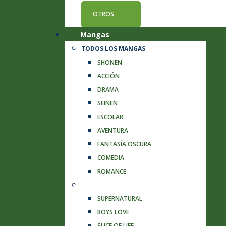
OTROS
Mangas
TODOS LOS MANGAS
SHONEN
ACCIÓN
DRAMA
SEINEN
ESCOLAR
AVENTURA
FANTASÍA OSCURA
COMEDIA
ROMANCE
MANGAS
SUPERNATURAL
BOYS LOVE
SLICE OF LIFE