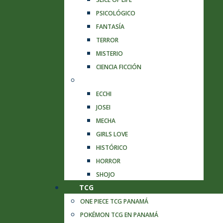
PSICOLÓGICO
FANTASÍA
TERROR
MISTERIO
CIENCIA FICCIÓN
MANGAS
ECCHI
JOSEI
MECHA
GIRLS LOVE
HISTÓRICO
HORROR
SHOJO
TCG
ONE PIECE TCG PANAMÁ
POKÉMON TCG EN PANAMÁ