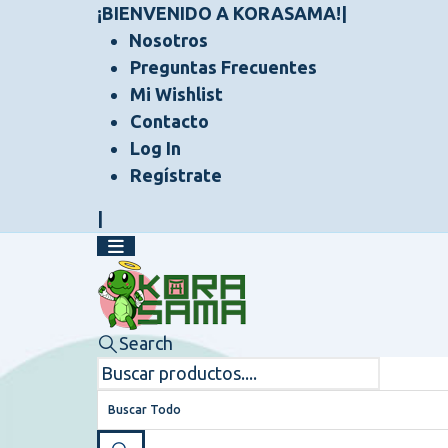
¡BIENVENIDO A KORASAMA!
|
Nosotros
Preguntas Frecuentes
Mi Wishlist
Contacto
Log In
Regístrate
|
Search
Buscar Todo