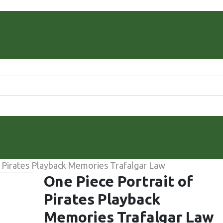
f Pirates Playback Memories Trafalgar Law
One Piece Portrait of
Pirates Playback
Memories Trafalgar Law