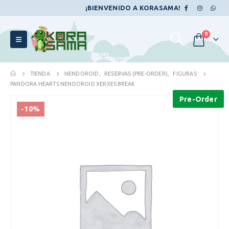
¡BIENVENIDO A KORASAMA!
0
TIENDA
NENDOROID
,
RESERVAS (PRE-ORDER)
,
FIGURAS
PANDORA HEARTS NENDOROID XERXES BREAK
Pre-Order
-10%