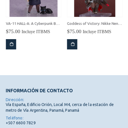
VA-11 HALL-A: A Cyberpunk Bartender Action Jill Stingray Nendoroid (Rerelease
Goddess of Victory: Nikke Nendoroid Scarlet: Black Shadow
$
75.00
$
75.00
Incluye ITBMS
Incluye ITBMS
INFORMACIÓN DE CONTACTO
Dirección:
Vía España, Edificio Orión, Local M4, cerca de la estación de
metro de Vía Argentina, Panamá, Panamá
Teléfono:
+507 6600 7829