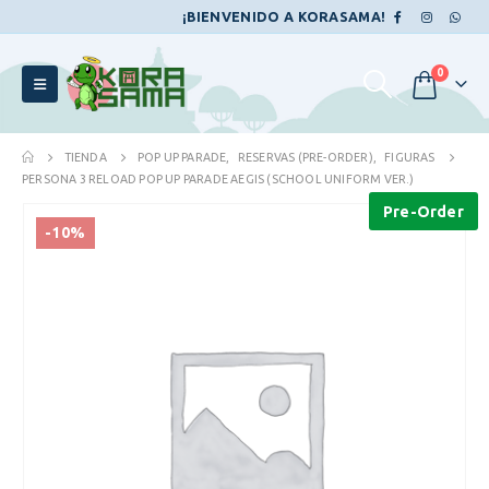
¡BIENVENIDO A KORASAMA!
0
TIENDA
POP UP PARADE
,
RESERVAS (PRE-ORDER)
,
FIGURAS
PERSONA 3 RELOAD POP UP PARADE AEGIS (SCHOOL UNIFORM VER.)
Pre-Order
-10%