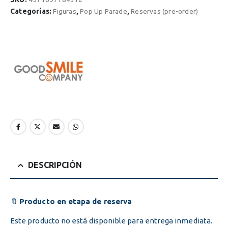
$58.85.
$52.97.
Categorías:
Figuras
,
Pop Up Parade
,
Reservas (pre-order)
DESCRIPCIÓN
🔖
Producto en etapa de reserva
Este producto no está disponible para entrega inmediata.