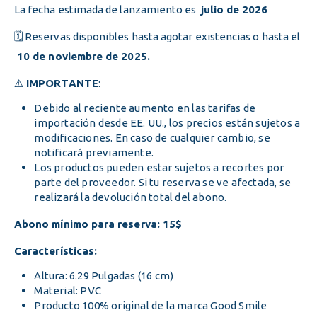
La fecha estimada de lanzamiento es
julio de 2026
🗓️ Reservas disponibles hasta agotar existencias o hasta el
10 de noviembre de 2025.
⚠️
IMPORTANTE
:
Debido al reciente aumento en las tarifas de
importación desde EE. UU., los precios están sujetos a
modificaciones. En caso de cualquier cambio, se
notificará previamente.
Los productos pueden estar sujetos a recortes por
parte del proveedor. Si tu reserva se ve afectada, se
realizará la devolución total del abono.
Abono mínimo para reserva: 15$
Características:
Altura: 6.29 Pulgadas (16 cm)
Material: PVC
Producto 100% original de la marca Good Smile