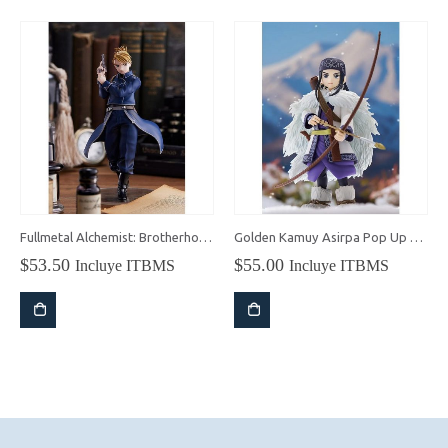
Fullmetal Alchemist: Brotherhood Pop Up Parade Riza Hawkeye
Golden Kamuy Asirpa Pop Up Parade
$
53.50
$
55.00
Incluye ITBMS
Incluye ITBMS