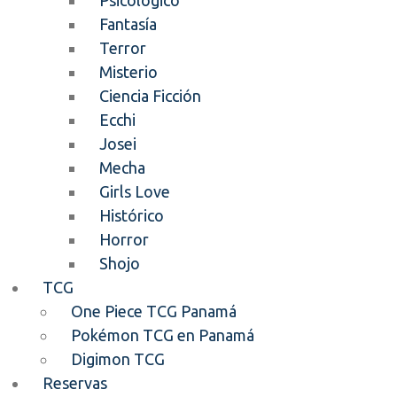
Psicológico
Fantasía
Terror
Misterio
Ciencia Ficción
Ecchi
Josei
Mecha
Girls Love
Histórico
Horror
Shojo
TCG
One Piece TCG Panamá
Pokémon TCG en Panamá
Digimon TCG
Reservas