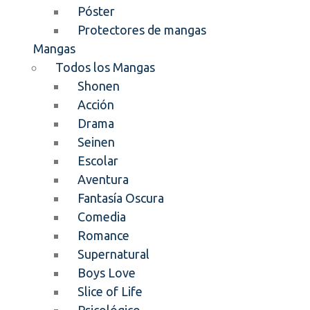
Póster
Protectores de mangas
Mangas
Todos los Mangas
Shonen
Acción
Drama
Seinen
Escolar
Aventura
Fantasía Oscura
Comedia
Romance
Supernatural
Boys Love
Slice of Life