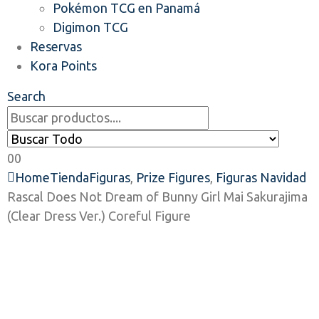
Pokémon TCG en Panamá
Digimon TCG
Reservas
Kora Points
Search
0
0
Home
Tienda
Figuras
,
Prize Figures
,
Figuras Navidad
Rascal Does Not Dream of Bunny Girl Mai Sakurajima
(Clear Dress Ver.) Coreful Figure