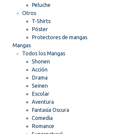
Peluche
Otros
T-Shirts
Póster
Protectores de mangas
Mangas
Todos los Mangas
Shonen
Acción
Drama
Seinen
Escolar
Aventura
Fantasía Oscura
Comedia
Romance