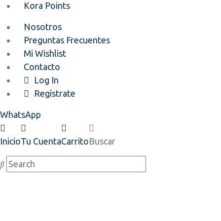
Kora Points
Nosotros
Preguntas Frecuentes
Mi Wishlist
Contacto
Log In
Regístrate
WhatsApp
Inicio
Tu Cuenta
Carrito
Buscar