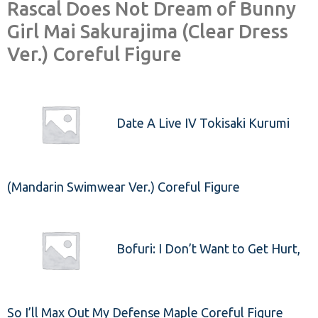
Rascal Does Not Dream of Bunny
Girl Mai Sakurajima (Clear Dress
Ver.) Coreful Figure
Date A Live IV Tokisaki Kurumi
(Mandarin Swimwear Ver.) Coreful Figure
Bofuri: I Don’t Want to Get Hurt,
So I’ll Max Out My Defense Maple Coreful Figure