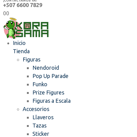
¡CONTÁCTANOS YA!
+507 6600 7829
0
0
Inicio
Tienda
Figuras
Nendoroid
Pop Up Parade
Funko
Prize Figures
Figuras a Escala
Accesorios
Llaveros
Tazas
Sticker