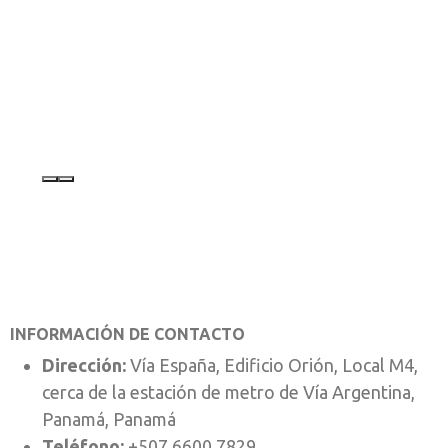
INFORMACIÓN DE CONTACTO
Dirección:
Vía España, Edificio Orión, Local M4,
cerca de la estación de metro de Vía Argentina,
Panamá, Panamá
Teléfono:
+507 6600 7829