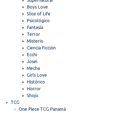
Supernatural
Boys Love
Slice of Life
Psicológico
Fantasía
Terror
Misterio
Ciencia Ficción
Ecchi
Josei
Mecha
Girls Love
Histórico
Horror
Shojo
TCG
One Piece TCG Panamá