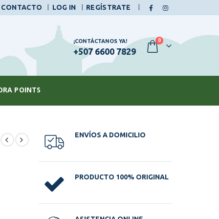
|
CONTACTO
LOG IN
REGÍSTRATE
0
¡CONTÁCTANOS YA!
+507 6600 7829
ORA POINTS
ENVÍOS A DOMICILIO
PRODUCTO 100% ORIGINAL