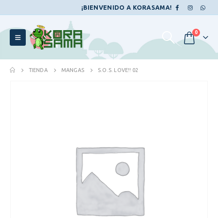
¡BIENVENIDO A KORASAMA!
0
TIENDA
MANGAS
S.O.S. LOVE!! 02