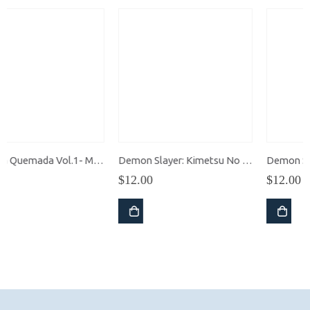
Demon Slayer: Kimetsu No Yaiba vol.18
Demon Slayer: Kimetsu No Yaiba vol.17
$
12.00
$
12.00