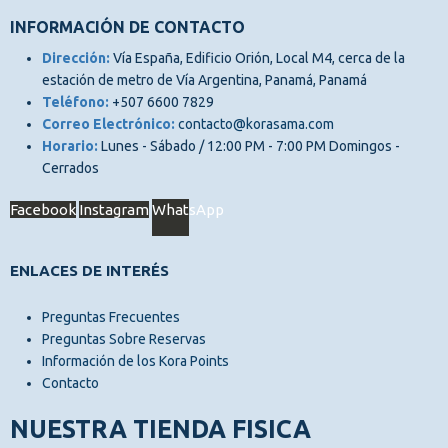
INFORMACIÓN DE CONTACTO
Dirección:
Vía España, Edificio Orión, Local M4, cerca de la
estación de metro de Vía Argentina, Panamá, Panamá
Teléfono:
+507 6600 7829
Correo Electrónico:
contacto@korasama.com
Horario:
Lunes - Sábado / 12:00 PM - 7:00 PM Domingos -
Cerrados
Facebook
Instagram
WhatsApp
ENLACES DE INTERÉS
Preguntas Frecuentes
Preguntas Sobre Reservas
Información de los Kora Points
Contacto
NUESTRA TIENDA FISICA