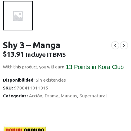
Shy 3 – Manga
$
13.91
Incluye ITBMS
13 Points
in Kora Club
With this product, you will earn
Disponibilidad:
Sin existencias
SKU:
9788411011815
Categorías:
Acción
,
Drama
,
Mangas
,
Supernatural