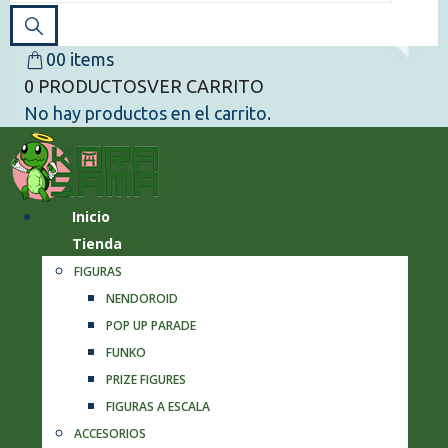
0
0 items
0 PRODUCTOS
VER CARRITO
No hay productos en el carrito.
Inicio
Tienda
FIGURAS
NENDOROID
POP UP PARADE
FUNKO
PRIZE FIGURES
FIGURAS A ESCALA
ACCESORIOS