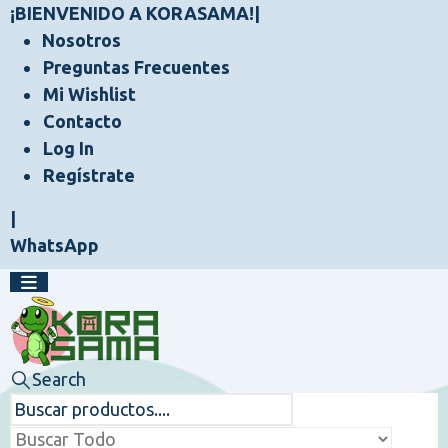
¡BIENVENIDO A KORASAMA!
|
Nosotros
Preguntas Frecuentes
Mi Wishlist
Contacto
Log In
Regístrate
|
WhatsApp
Search