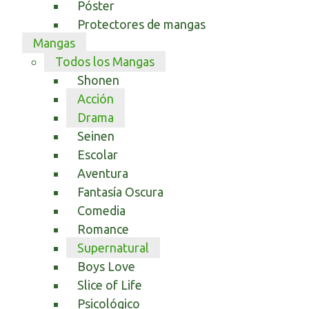
Póster
Protectores de mangas
Mangas
Todos los Mangas
Shonen
Acción
Drama
Seinen
Escolar
Aventura
Fantasía Oscura
Comedia
Romance
Supernatural
Boys Love
Slice of Life
Psicológico