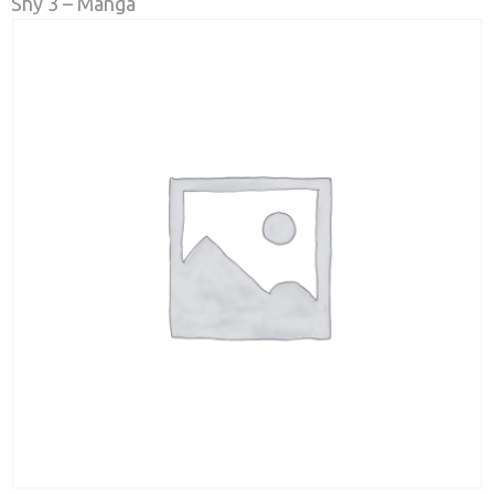
Shy 3 – Manga