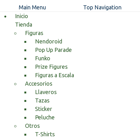
Main Menu
Top Navigation
Inicio
Tienda
Figuras
Nendoroid
Pop Up Parade
Funko
Prize Figures
Figuras a Escala
Accesorios
Llaveros
Tazas
Sticker
Peluche
Otros
T-Shirts