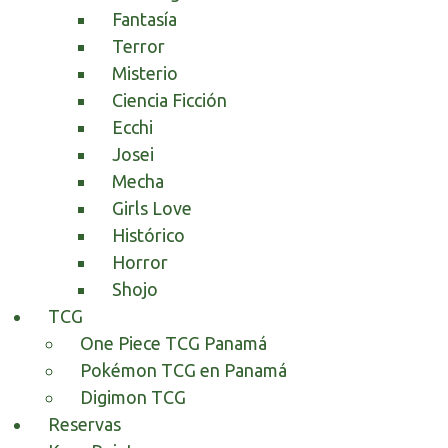
Fantasía
Terror
Misterio
Ciencia Ficción
Ecchi
Josei
Mecha
Girls Love
Histórico
Horror
Shojo
TCG
One Piece TCG Panamá
Pokémon TCG en Panamá
Digimon TCG
Reservas