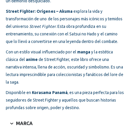
un demonio desquiciado.
Street Fighter: Orígenes – Akuma
explora la vida y
transformación de uno de los personajes más icónicos y temidos
del universo
Street Fighter
. Esta obra profundiza en su
entrenamiento, su conexión con el Satsui no Hado y el camino
que lo llevó a convertirse en una leyenda dentro del combate.
Con un estilo visual influenciado por el
manga
y la estética
clásica del
anime
de Street Fighter, este libro ofrece una
narrativa intensa, llena de acción, oscuridad y simbolismo. Es una
lectura imprescindible para coleccionistas y fanáticos del lore de
la saga.
Disponible en
Korasama Panamá
, es una pieza perfecta para los
seguidores de Street Fighter y aquellos que buscan historias
profundas sobre origen, poder y destino.
MARCA