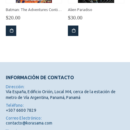
Batman: The Adventures Continue: Season 2 – Comic (Inglés)
Alien Paradiso
$
20.00
$
30.00
INFORMACIÓN DE CONTACTO
Dirección:
Vía España, Edificio Orión, Local M4, cerca de la estación de
metro de Vía Argentina, Panamá, Panamá
Teléfono:
+507 6600 7829
Correo Electrónico:
contacto@korasama.com