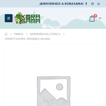
¡BIENVENIDO A KORASAMA!
0
TIENDA
SUPERHÉROES / CÓMICS
STREET FIGHTER: ORÍGENES, AKUMA