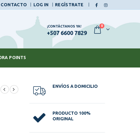
|
CONTACTO
LOG IN
REGÍSTRATE
0
¡CONTÁCTANOS YA!
+507 6600 7829
ORA POINTS
ENVÍOS A DOMICILIO
PRODUCTO 100%
ORIGINAL