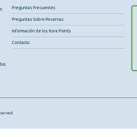
Preguntas Frecuentes
ón
Preguntas Sobre Reservas
Información de los Kora Points
Contacto
dos
eserved.