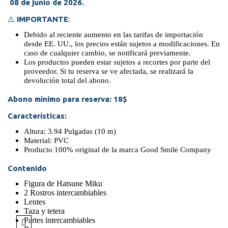
08 de junio de 2026.
⚠️
IMPORTANTE
:
Debido al reciente aumento en las tarifas de importación
desde EE. UU., los precios están sujetos a modificaciones. En
caso de cualquier cambio, se notificará previamente.
Los productos pueden estar sujetos a recortes por parte del
proveedor. Si tu reserva se ve afectada, se realizará la
devolución total del abono.
Abono mínimo para reserva: 18$
Características:
Altura: 3.94 Pulgadas (10 m)
Material: PVC
Producto 100% original de la marca Good Smile Company
Contenido
Figura de Hatsune Miku
2 Rostros intercambiables
Lentes
Taza y tetera
Partes intercambiables