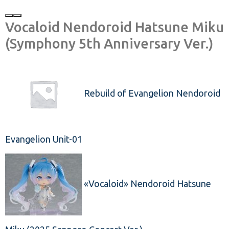
Vocaloid Nendoroid Hatsune Miku
(Symphony 5th Anniversary Ver.)
Rebuild of Evangelion Nendoroid
Evangelion Unit-01
«Vocaloid» Nendoroid Hatsune