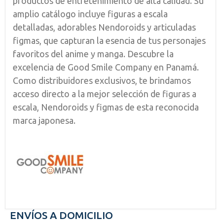
productos de entretenimiento de alta calidad. Su
amplio catálogo incluye figuras a escala
detalladas, adorables Nendoroids y articuladas
figmas, que capturan la esencia de tus personajes
favoritos del anime y manga. Descubre la
excelencia de Good Smile Company en Panamá.
Como distribuidores exclusivos, te brindamos
acceso directo a la mejor selección de figuras a
escala, Nendoroids y figmas de esta reconocida
marca japonesa.
ENVÍOS A DOMICILIO