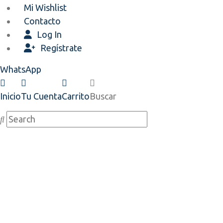
Mi Wishlist
Contacto
Log In
Regístrate
WhatsApp
Inicio
Tu Cuenta
Carrito
Buscar