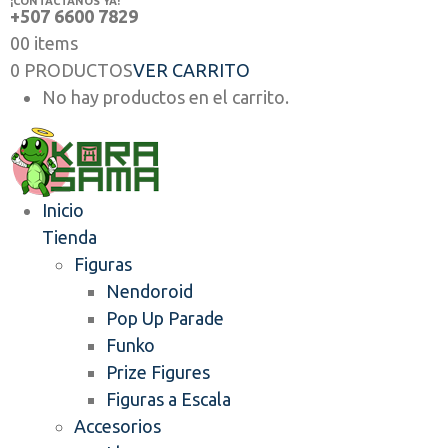
¡CONTÁCTANOS YA!
+507 6600 7829
0
0 items
0 PRODUCTOS
VER CARRITO
No hay productos en el carrito.
Inicio
Tienda
Figuras
Nendoroid
Pop Up Parade
Funko
Prize Figures
Figuras a Escala
Accesorios