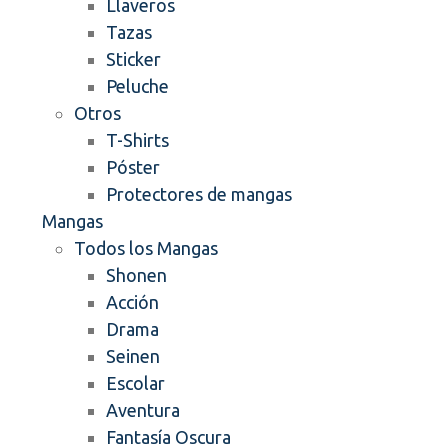
Llaveros
Tazas
Sticker
Peluche
Otros
T-Shirts
Póster
Protectores de mangas
Mangas
Todos los Mangas
Shonen
Acción
Drama
Seinen
Escolar
Aventura
Fantasía Oscura