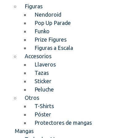
Figuras
Nendoroid
Pop Up Parade
Funko
Prize Figures
Figuras a Escala
Accesorios
Llaveros
Tazas
Sticker
Peluche
Otros
T-Shirts
Póster
Protectores de mangas
Mangas