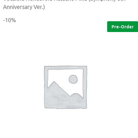
Anniversary Ver.)
-10%
Pre-Order