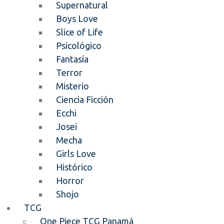
Supernatural
Boys Love
Slice of Life
Psicológico
Fantasía
Terror
Misterio
Ciencia Ficción
Ecchi
Josei
Mecha
Girls Love
Histórico
Horror
Shojo
TCG
One Piece TCG Panamá