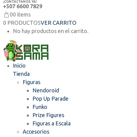
¡CONTÁCTANOS YA!
+507 6600 7829
0
0 items
0 PRODUCTOS
VER CARRITO
No hay productos en el carrito.
Inicio
Tienda
Figuras
Nendoroid
Pop Up Parade
Funko
Prize Figures
Figuras a Escala
Accesorios