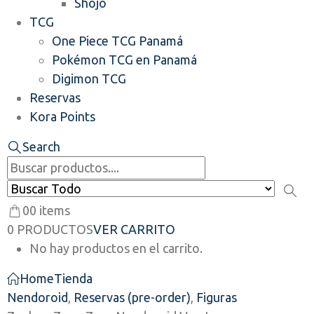
Shojo
TCG
One Piece TCG Panamá
Pokémon TCG en Panamá
Digimon TCG
Reservas
Kora Points
Search
0
0 items
0 PRODUCTOS
VER CARRITO
No hay productos en el carrito.
Home
Tienda
Nendoroid
,
Reservas (pre-order)
,
Figuras