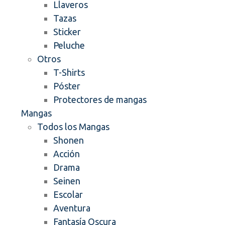
Llaveros
Tazas
Sticker
Peluche
Otros
T-Shirts
Póster
Protectores de mangas
Mangas
Todos los Mangas
Shonen
Acción
Drama
Seinen
Escolar
Aventura
Fantasía Oscura