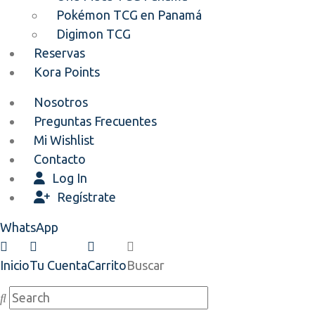
Pokémon TCG en Panamá
Digimon TCG
Reservas
Kora Points
Nosotros
Preguntas Frecuentes
Mi Wishlist
Contacto
Log In
Regístrate
WhatsApp
Inicio
Tu Cuenta
Carrito
Buscar