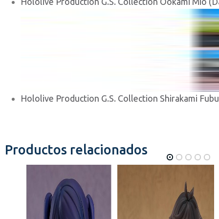
Hololive Production G.S. Collection Ookami Mio (Dat
Hololive Production G.S. Collection Shirakami Fubuk
Productos relacionados