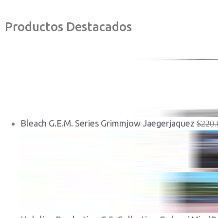
Productos Destacados
Bleach G.E.M. Series Grimmjow Jaegerjaquez
$
220.