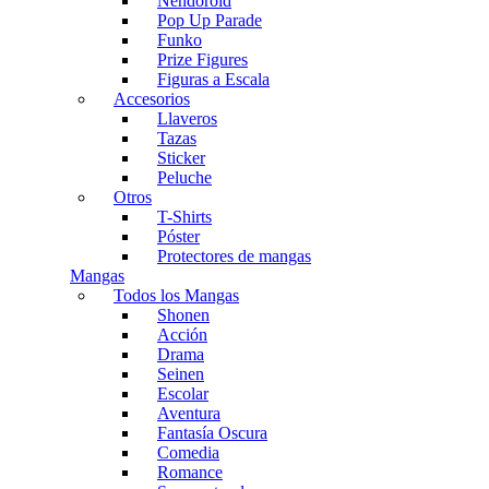
Nendoroid
Pop Up Parade
Funko
Prize Figures
Figuras a Escala
Accesorios
Llaveros
Tazas
Sticker
Peluche
Otros
T-Shirts
Póster
Protectores de mangas
Mangas
Todos los Mangas
Shonen
Acción
Drama
Seinen
Escolar
Aventura
Fantasía Oscura
Comedia
Romance