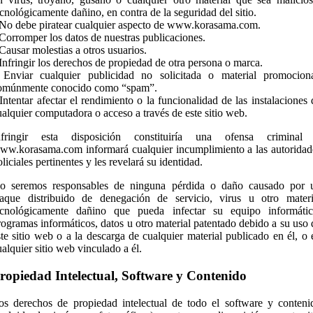
ecnológicamente dañino, en contra de la seguridad del sitio.
 No debe piratear cualquier aspecto de www.korasama.com.
 Corromper los datos de nuestras publicaciones.
 Causar molestias a otros usuarios.
 Infringir los derechos de propiedad de otra persona o marca.
 Enviar cualquier publicidad no solicitada o material promociona
omúnmente conocido como “spam”.
 Intentar afectar el rendimiento o la funcionalidad de las instalaciones 
ualquier computadora o acceso a través de este sitio web.
nfringir esta disposición constituiría una ofensa criminal
ww.korasama.com informará cualquier incumplimiento a las autoridad
liciales pertinentes y les revelará su identidad.
o seremos responsables de ninguna pérdida o daño causado por 
taque distribuido de denegación de servicio, virus u otro materi
ecnológicamente dañino que pueda infectar su equipo informátic
rogramas informáticos, datos u otro material patentado debido a su uso 
ste sitio web o a la descarga de cualquier material publicado en él, o 
ualquier sitio web vinculado a él.
ropiedad Intelectual, Software y Contenido
os derechos de propiedad intelectual de todo el software y conteni