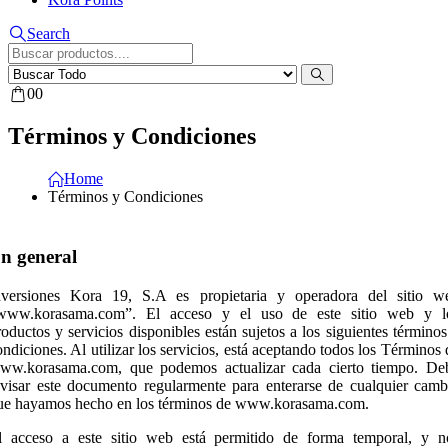
Search
0
0
Términos y Condiciones
Home
Términos y Condiciones
n general
nversiones Kora 19, S.A es propietaria y operadora del sitio w
www.korasama.com”. El acceso y el uso de este sitio web y l
roductos y servicios disponibles están sujetos a los siguientes términos
ondiciones. Al utilizar los servicios, está aceptando todos los Términos 
ww.korasama.com, que podemos actualizar cada cierto tiempo. De
evisar este documento regularmente para enterarse de cualquier camb
ue hayamos hecho en los términos de www.korasama.com.
l acceso a este sitio web está permitido de forma temporal, y n