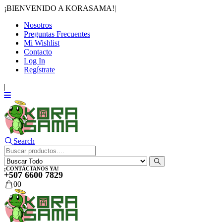
¡BIENVENIDO A KORASAMA!
|
Nosotros
Preguntas Frecuentes
Mi Wishlist
Contacto
Log In
Regístrate
|
Search
¡CONTÁCTANOS YA!
+507 6600 7829
0
0