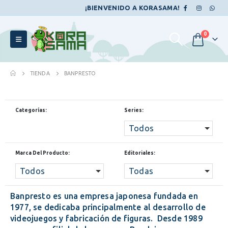
¡BIENVENIDO A KORASAMA!
0
TIENDA
BANPRESTO
Categorías:
Series:
Todos
Marca Del Producto:
Editoriales:
Todos
Todas
Banpresto es una empresa japonesa fundada en
1977, se dedicaba principalmente al desarrollo de
videojuegos y fabricación de figuras. Desde 1989