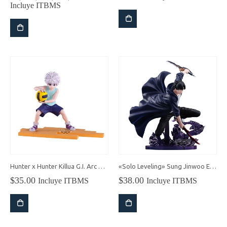
Incluye ITBMS
Hunter x Hunter Killua G.I. Arc Statue
«Solo Leveling» Sung Jinwoo Espresto Excite Motions
$
35.00
$
38.00
Incluye ITBMS
Incluye ITBMS