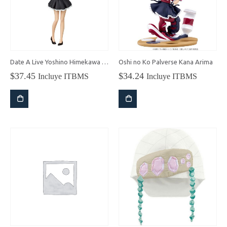
Date A Live Yoshino Himekawa Figura Glitter & Glamours
Oshi no Ko Palverse Kana Arima
$
37.45
$
34.24
Incluye ITBMS
Incluye ITBMS