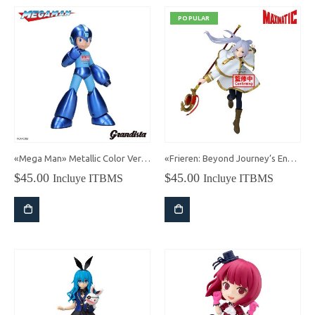
POPULAR
«Mega Man» Metallic Color Version Banpresto Grandista
«Frieren: Beyond Journey’s End» Frieren Maximatic
$
45.00
$
45.00
Incluye ITBMS
Incluye ITBMS