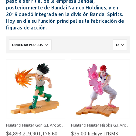
paso a ser filial de la empresa Bandai,
posteriormente de Bandai Namco Holdings, y en
2019 quedó integrada en la división Bandai Spirits.
Hoy en día su función principal es la fabricación de
figuras de acción.
Hunter x Hunter Gon G.I. Arc Statue
Hunter x Hunter Hisoka G.I. Arc Statue
$
4,893,219,901,176.60
$
35.00
Incluye ITBMS